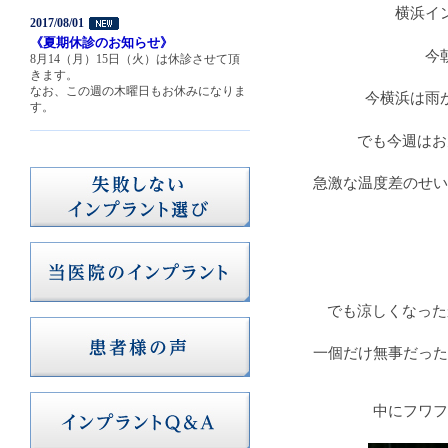
横浜イ
2017/08/01
《夏期休診のお知らせ》
今
8月14（月）15日（火）は休診させて頂
きます。
なお、この週の木曜日もお休みになりま
今横浜は雨
す。
でも今週はお
急激な温度差のせい
でも涼しくなった
一個だけ無事だった
中にフワフ