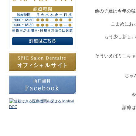
他の子達は今年の猛
こまめにお
もう少し新しい
そういえばミニキャ
ちゃ
今
診療は