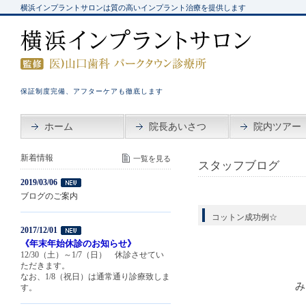
横浜インプラントサロンは質の高いインプラント治療を提供します
保証制度完備、アフターケアも徹底します
ホーム
院長あいさつ
院内ツアー
新着情報
一覧を見る
スタッフブログ
2019/03/06
ブログのご案内
コットン成功例☆
2017/12/01
《年末年始休診のお知らせ》
12/30（土）～1/7（日） 休診させてい
ただきます。
なお、1/8（祝日）は通常通り診療致しま
み
す。