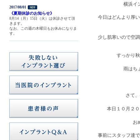
横浜イ
2017/08/01
《夏期休診のお知らせ》
今日はどんより厚い
8月14（月）15日（火）は休診させて頂
きます。
なお、この週の木曜日もお休みになりま
す。
少し肌寒いので空調
すっかり秋
雨はち
さて、
本日１０月２０
お
事前にスタッフ達で