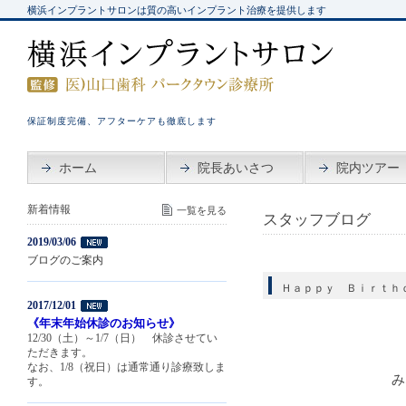
横浜インプラントサロンは質の高いインプラント治療を提供します
保証制度完備、アフターケアも徹底します
ホーム
院長あいさつ
院内ツアー
新着情報
一覧を見る
スタッフブログ
2019/03/06
ブログのご案内
Ｈａｐｐｙ Ｂｉｒｔｈ
2017/12/01
《年末年始休診のお知らせ》
12/30（土）～1/7（日） 休診させてい
ただきます。
なお、1/8（祝日）は通常通り診療致しま
み
す。