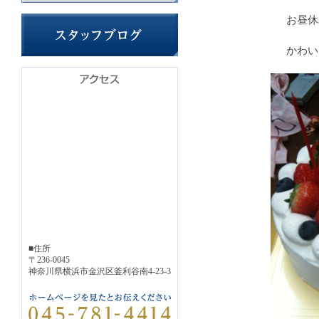
お昼休
かわい
■住所
〒236-0045
神奈川県横浜市金沢区釜利谷南4-23-3