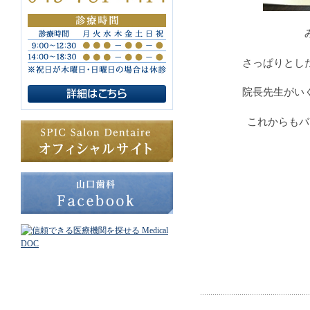
さっぱりとし
院長先生がい
これからもバ