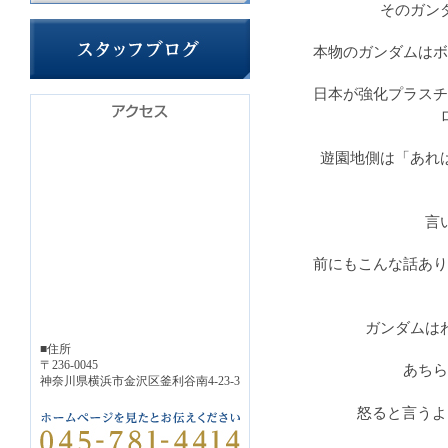
そのガン
本物のガンダムはボ
日本が強化プラスチ
遊園地側は「あれ
言
前にもこんな話あり
ガンダムは
■住所
〒236-0045
あちら
神奈川県横浜市金沢区釜利谷南4-23-3
怒ると言うよ