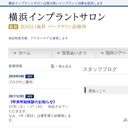
横浜インプラントサロンは質の高いインプラント治療を提供します
保証制度完備、アフターケアも徹底します
ホーム
院長あいさつ
院内ツアー
新着情報
一覧を見る
スタッフブログ
2019/03/06
ブログのご案内
真似っこ☆
2017/12/01
《年末年始休診のお知らせ》
12/30（土）～1/7（日） 休診させてい
ただきます。
なお、1/8（祝日）は通常通り診療致しま
み
す。