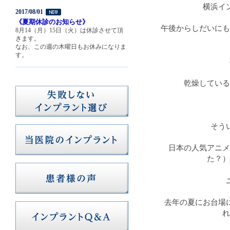
横浜イ
2017/08/01
《夏期休診のお知らせ》
午後からしだいにも
8月14（月）15日（火）は休診させて頂
きます。
なお、この週の木曜日もお休みになりま
す。
乾燥している
そう
日本の人気アニメ
た？）
去年の夏にお台場
れ