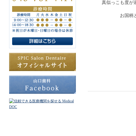
真似っこも度が
お国柄