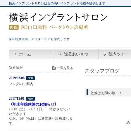
横浜インプラントサロンは質の高いインプラント治療を提供します
保証制度完備、アフターケアも徹底します
ホーム
院長あいさつ
院内ツアー
新着情報
一覧を見る
スタッフブログ
2019/03/06
ブログのご案内
乾燥はお肌の敵！！
2017/12/01
《年末年始休診のお知らせ》
12/30（土）～1/7（日） 休診させてい
ただきます。
なお、1/8（祝日）は通常通り診療致しま
み
す。