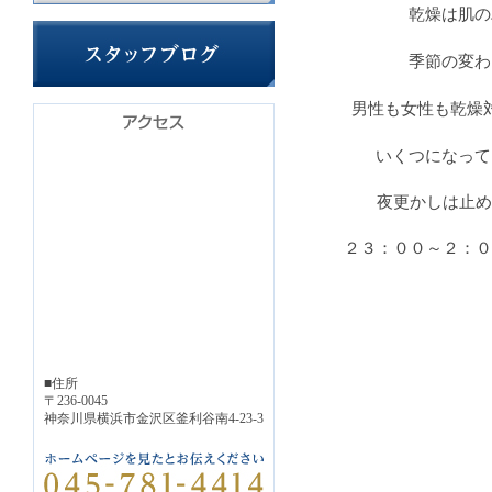
乾燥は肌の
季節の変わ
男性も女性も乾燥
いくつになって
夜更かしは止め
２３：００～２：０
■住所
〒236-0045
神奈川県横浜市金沢区釜利谷南4-23-3