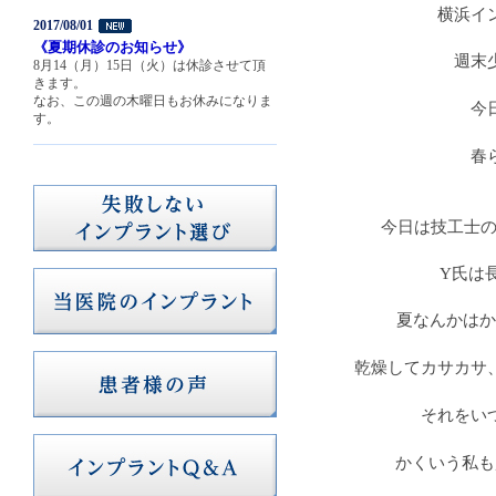
横浜イ
2017/08/01
《夏期休診のお知らせ》
週末
8月14（月）15日（火）は休診させて頂
きます。
なお、この週の木曜日もお休みになりま
今
す。
春
今日は技工士の
Y氏は
夏なんかはか
乾燥してカサカサ
それをい
かくいう私も