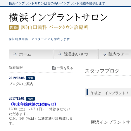
横浜インプラントサロンは質の高いインプラント治療を提供します
保証制度完備、アフターケアも徹底します
ホーム
院長あいさつ
院内ツアー
新着情報
一覧を見る
スタッフブログ
2019/03/06
ブログのご案内
午後は、インプラント！
2017/12/01
《年末年始休診のお知らせ》
12/30（土）～1/7（日） 休診させてい
ただきます。
なお、1/8（祝日）は通常通り診療致しま
横浜インプラントサ
す。