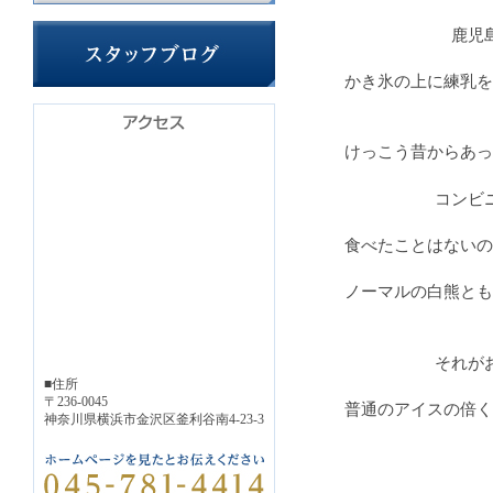
鹿児
かき氷の上に練乳を
けっこう昔からあっ
コンビ
食べたことはないの
ノーマルの白熊とも
それが
■住所
〒236-0045
普通のアイスの倍く
神奈川県横浜市金沢区釜利谷南4-23-3