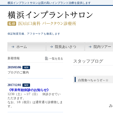
横浜インプラントサロンは質の高いインプラント治療を提供します
保証制度完備、アフターケアも徹底します
ホーム
院長あいさつ
院内ツアー
新着情報
一覧を見る
スタッフブログ
2019/03/06
ブログのご案内
白熊食べちゃうぞ～☆
2017/12/01
《年末年始休診のお知らせ》
12/30（土）～1/7（日） 休診させてい
ただきます。
なお、1/8（祝日）は通常通り診療致しま
み
す。