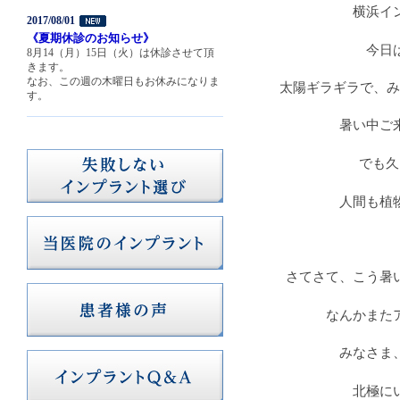
横浜イ
2017/08/01
《夏期休診のお知らせ》
今日
8月14（月）15日（火）は休診させて頂
きます。
なお、この週の木曜日もお休みになりま
太陽ギラギラで、み
す。
暑い中ご
でも久
人間も植
さてさて、こう暑
なんかまた
みなさま
北極に