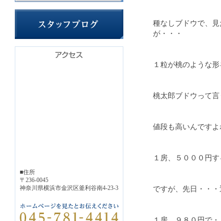
種なしブドウで、見
が・・・
１粒が桃のような形
桃太郎ブドウって言
値段も高いんですよ
１房、５０００円す
■住所
〒236-0045
神奈川県横浜市金沢区釜利谷南4-23-3
ですが、先日・・・
１房、９８０円で・