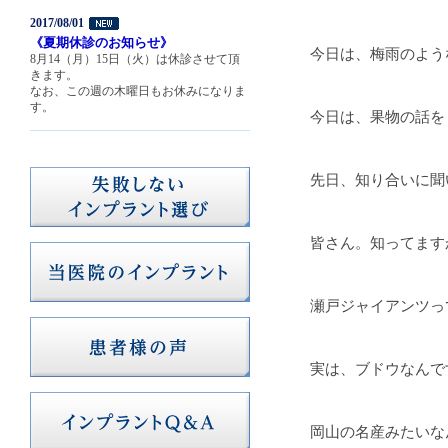
2017/08/01
《夏期休診のお知らせ》
今日は、梅雨のよう
8月14（月）15日（火）は休診させて頂
きます。
なお、この週の木曜日もお休みになりま
す。
今日は、果物の話を
先日、知り合いに聞
皆さん。知ってます
瀬戸ジャイアンツっ
実は、ブドウなんで
岡山の名産みたいな