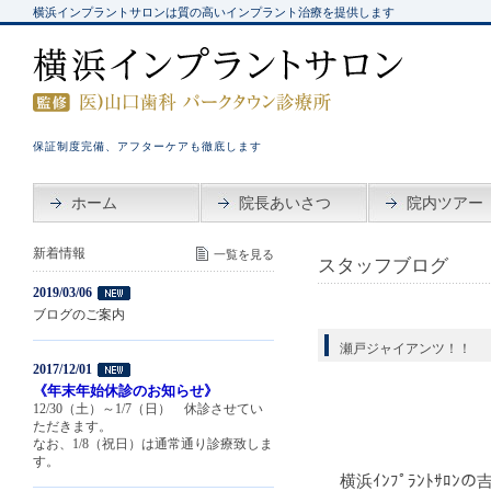
横浜インプラントサロンは質の高いインプラント治療を提供します
保証制度完備、アフターケアも徹底します
ホーム
院長あいさつ
院内ツアー
新着情報
一覧を見る
スタッフブログ
2019/03/06
ブログのご案内
瀬戸ジャイアンツ！！
2017/12/01
《年末年始休診のお知らせ》
12/30（土）～1/7（日） 休診させてい
ただきます。
なお、1/8（祝日）は通常通り診療致しま
す。
横浜ｲﾝﾌﾟﾗﾝﾄｻﾛﾝ