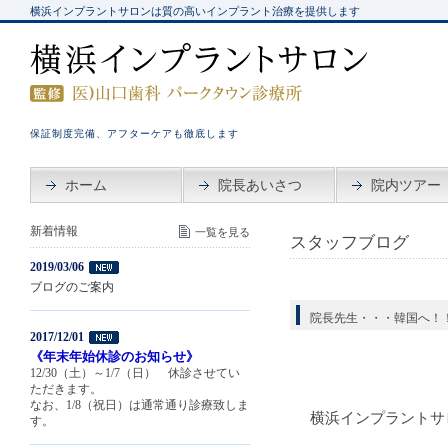
横浜インプラントサロンは質の高いインプラント治療を提供します
保証制度完備、アフターケアも徹底します
ホーム
院長あいさつ
院内ツアー
新着情報
一覧を見る
スタッフブログ
2019/03/06
ブログのご案内
院長先生・・・韓国へ！
2017/12/01
《年末年始休診のお知らせ》
12/30（土）～1/7（日） 休診させてい
ただきます。
なお、1/8（祝日）は通常通り診療致しま
横浜インプラントサ
す。