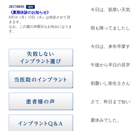
2017/08/01
今日は、肌寒い天気
《夏期休診のお知らせ》
8月14（月）15日（火）は休診させて頂
きます。
なお、この週の木曜日もお休みになりま
雨も降ってましたし
す。
今日は、来年卒業す
午後から半日の見学
初憂いし衛生士さん
さて、昨日まで短い
夏休みでした。