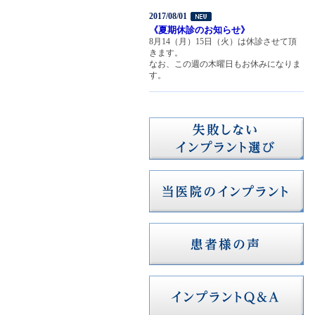
2017/08/01
《夏期休診のお知らせ》
8月14（月）15日（火）は休診させて頂
きます。
なお、この週の木曜日もお休みになりま
す。