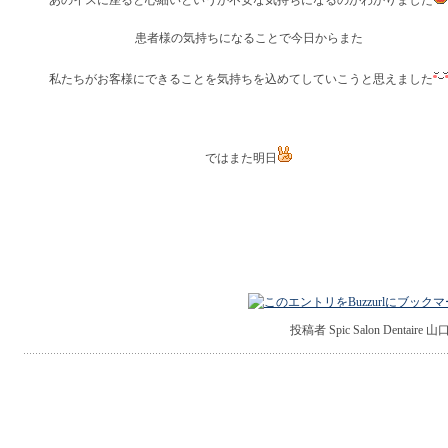
あのイスに座ると心細いというか不安な気持ちになるのがわかりました
患者様の気持ちになることで今日からまた
私たちがお客様にできることを気持ちを込めてしていこうと思えました
ではまた明日
投稿者 Spic Salon Dentaire 