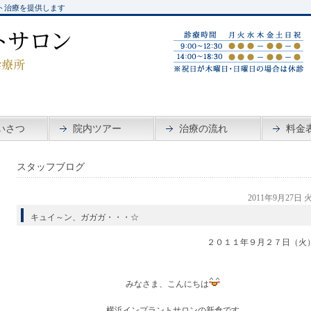
ト治療を提供します
いさつ
院内ツアー
治療の流れ
料金
スタッフブログ
2011年9月27日
キュイ～ン、ガガガ・・・☆
２０１１年９月２７日（火
みなさま、こんにちは
横浜インプラントサロンの新倉です