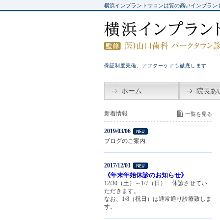
横浜インプラントサロンは質の高いインプラン
保証制度完備、アフターケアも徹底します
ホーム
院長あ
新着情報
一覧を見る
2019/03/06
ブログのご案内
2017/12/01
《年末年始休診のお知らせ》
12/30（土）～1/7（日） 休診させてい
ただきます。
なお、1/8（祝日）は通常通り診療致しま
す。