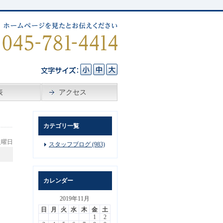
表
アクセス
カテゴリ一覧
 火曜日
スタッフブログ (983)
）
カレンダー
2019年11月
日
月
火
水
木
金
土
1
2