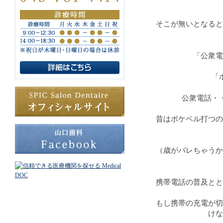
そこが無いとなると
「公衆電
「
公衆電話・
昔はポケベル打つの
（歳がバレちゃうか
携帯電話の普及とと
もし携帯の充電が切
けな