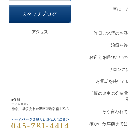
空に向
昨日ご来院のお客
治療を終
お迎えを呼びたいの
サロンに
お電話を使いた
「坂の途中の公衆電
一
■住所
〒236-0045
神奈川県横浜市金沢区釜利谷南4-23-3
そう言われて
確かに数年前までは