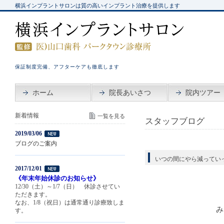
横浜インプラントサロンは質の高いインプラント治療を提供します
保証制度完備、アフターケアも徹底します
ホーム
院長あいさつ
院内ツアー
新着情報
一覧を見る
スタッフブログ
2019/03/06
ブログのご案内
いつの間にやら減ってい
2017/12/01
《年末年始休診のお知らせ》
12/30（土）～1/7（日） 休診させてい
ただきます。
なお、1/8（祝日）は通常通り診療致しま
み
す。