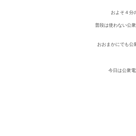
およそ４分
普段は使わない公衆
おおまかにでも公
今日は公衆電