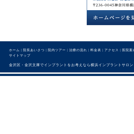
ホーム
|
院長あいさつ
|
院内ツアー
|
治療の流れ
|
料金表
|
アクセス
|
医院案
サイトマップ
金沢区・金沢文庫でインプラントをお考えなら横浜インプラントサロンまで。 (C) 医療法人