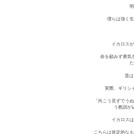
明
僕らは強く生
イカロスが
命を顧みず勇気
た
昔は
実際、ギリシ
「向こう見ずでうぬ
う教訓が
イカロスは
こちらは肯定的なも