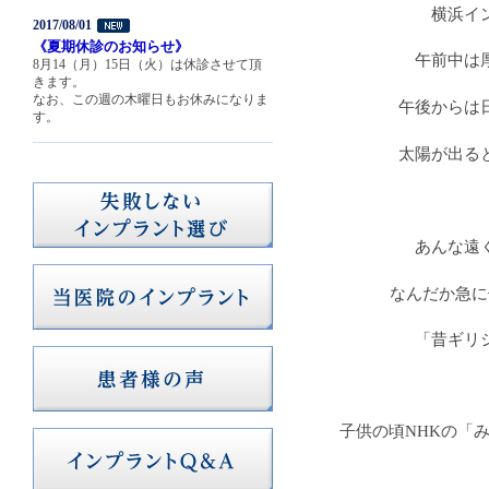
横浜イ
2017/08/01
《夏期休診のお知らせ》
午前中は
8月14（月）15日（火）は休診させて頂
きます。
なお、この週の木曜日もお休みになりま
午後からは
す。
太陽が出る
あんな遠
なんだか急に
「昔ギリ
子供の頃NHKの「