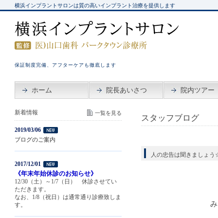
横浜インプラントサロンは質の高いインプラント治療を提供します
保証制度完備、アフターケアも徹底します
ホーム
院長あいさつ
院内ツアー
新着情報
一覧を見る
スタッフブログ
2019/03/06
ブログのご案内
人の忠告は聞きましょう
2017/12/01
《年末年始休診のお知らせ》
12/30（土）～1/7（日） 休診させてい
ただきます。
なお、1/8（祝日）は通常通り診療致しま
み
す。