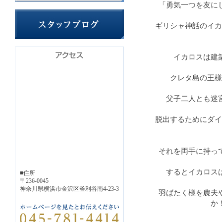
「勇気一つを友に
ギリシャ神話のイカ
イカロスは建
クレタ島の王様
父子二人とも迷
脱出するためにダイ
それを両手に持っ
するとイカロス
■住所
〒236-0045
神奈川県横浜市金沢区釜利谷南4-23-3
羽ばたく様を農夫
か