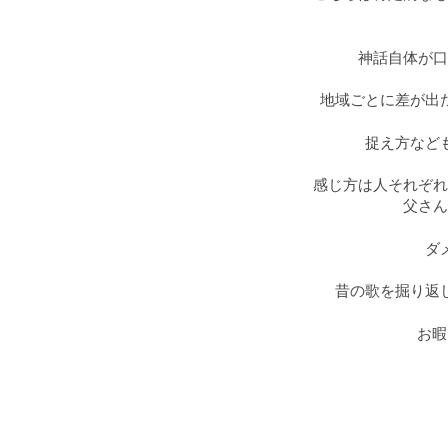
神話自体が口
地域ごとに差が出
捉え方など
感じ方は人それぞれ
父さん
ダ
昔の歌を掘り返
お暇