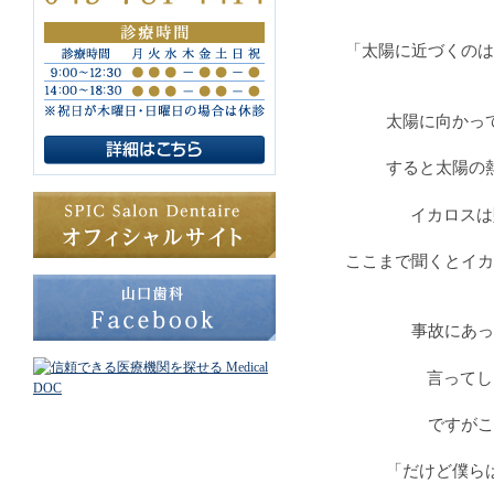
「太陽に近づくのは
太陽に向かっ
すると太陽の
イカロスは
ここまで聞くとイカ
事故にあっ
言ってし
ですがこ
「だけど僕ら