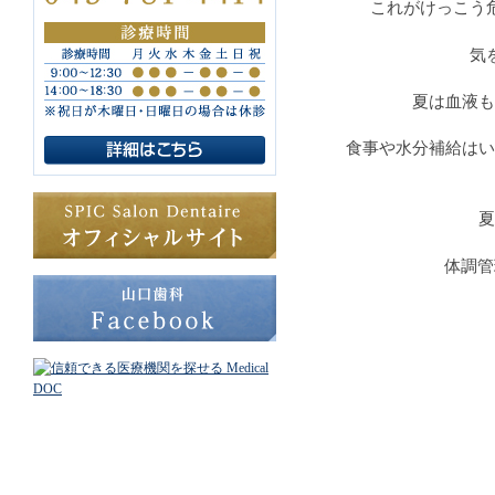
これがけっこう
気
夏は血液も
食事や水分補給はい
夏
体調管