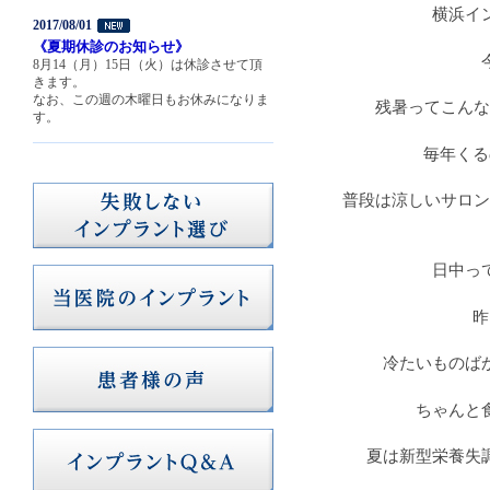
横浜イ
2017/08/01
《夏期休診のお知らせ》
8月14（月）15日（火）は休診させて頂
きます。
なお、この週の木曜日もお休みになりま
残暑ってこんな
す。
毎年くる
普段は涼しいサロン
日中っ
昨
冷たいものば
ちゃんと
夏は新型栄養失