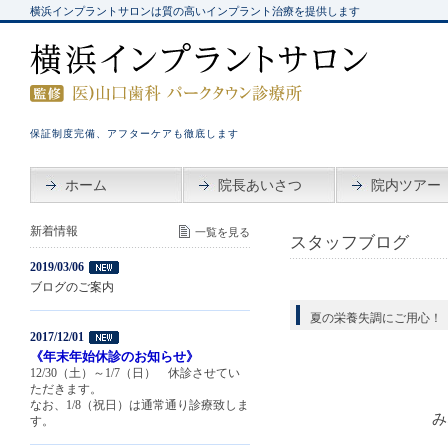
横浜インプラントサロンは質の高いインプラント治療を提供します
保証制度完備、アフターケアも徹底します
ホーム
院長あいさつ
院内ツアー
新着情報
一覧を見る
スタッフブログ
2019/03/06
ブログのご案内
夏の栄養失調にご用心！
2017/12/01
《年末年始休診のお知らせ》
12/30（土）～1/7（日） 休診させてい
ただきます。
なお、1/8（祝日）は通常通り診療致しま
み
す。