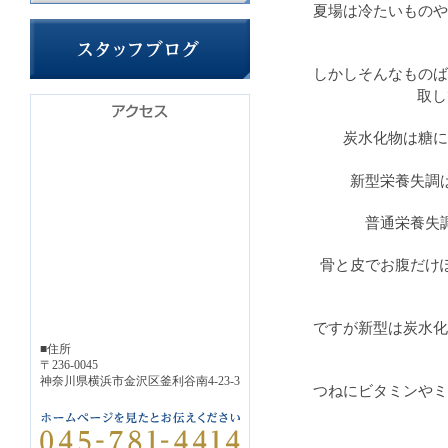
夏場は冷たいものや
しかしそんなものば
取し
炭水化物は糖に
新型栄養失調
普通栄養失
骨と皮でお腹だけ
ですが新型は炭水化
■住所
〒236-0045
神奈川県横浜市金沢区釜利谷南4-23-3
つねにビタミンやミ