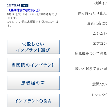
横浜イ
2017/08/01
《夏期休診のお知らせ》
雨が降ったり止ん
8月14（月）15日（火）は休診させて頂
きます。
なお、この週の木曜日もお休みになりま
最近は夜に
す。
ムシムシ
エアコン
扇風機をつけて寝る
暑いと起きてまた扇
意識ない
そろそろ