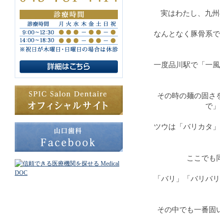
実はわたし、九州
なんとなく豚骨系で
一度品川駅で「一風
その時の麺の固さ
で」
ツウは「バリカタ」
ここでも
「バリ」「バリバリ
その中でも一番固