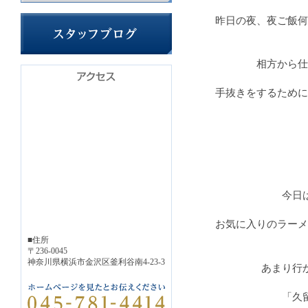
昨日の夜、夜ご飯何
相方から仕
手抜きをするために
今日
お気に入りのラーメ
■住所
〒236-0045
神奈川県横浜市金沢区釜利谷南4-23-3
あまり行
「久