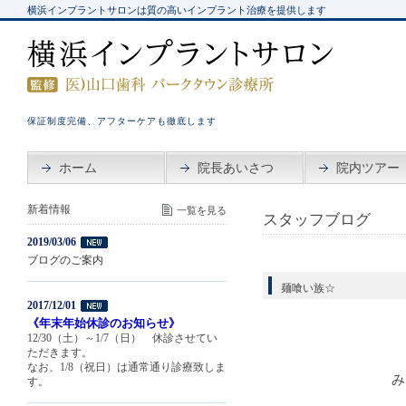
横浜インプラントサロンは質の高いインプラント治療を提供します
保証制度完備、アフターケアも徹底します
ホーム
院長あいさつ
院内ツアー
新着情報
一覧を見る
スタッフブログ
2019/03/06
ブログのご案内
麺喰い族☆
2017/12/01
《年末年始休診のお知らせ》
12/30（土）～1/7（日） 休診させてい
ただきます。
なお、1/8（祝日）は通常通り診療致しま
み
す。