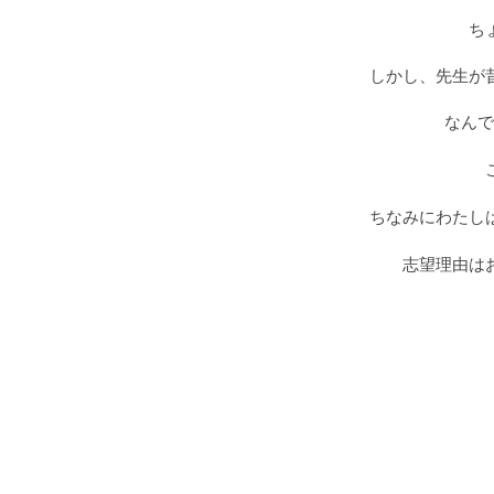
ち
しかし、先生が
なんで
ちなみにわたし
志望理由は