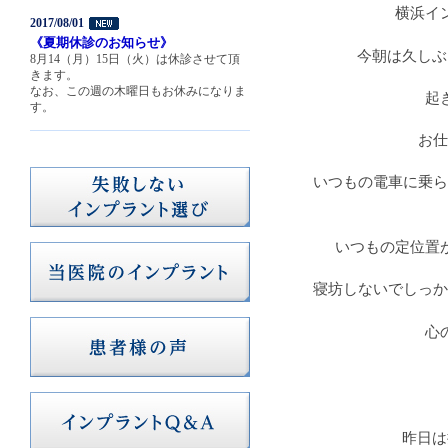
横浜イ
2017/08/01
《夏期休診のお知らせ》
今朝は久しぶ
8月14（月）15日（火）は休診させて頂
きます。
なお、この週の木曜日もお休みになりま
起
す。
お仕
いつもの電車に乗ら
いつもの定位置
寝坊しないでしっか
心
昨日は