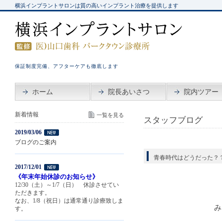
横浜インプラントサロンは質の高いインプラント治療を提供します
保証制度完備、アフターケアも徹底します
ホーム
院長あいさつ
院内ツアー
新着情報
一覧を見る
スタッフブログ
2019/03/06
ブログのご案内
青春時代はどうだった？
2017/12/01
《年末年始休診のお知らせ》
12/30（土）～1/7（日） 休診させてい
ただきます。
なお、1/8（祝日）は通常通り診療致しま
み
す。