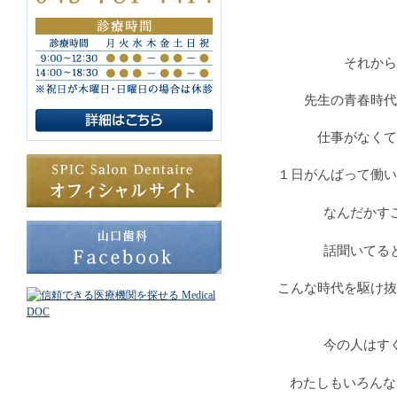
それから
先生の青春時代
仕事がなくて
１日がんばって働い
なんだかす
話聞いてる
こんな時代を駆け抜
今の人はす
わたしもいろんな