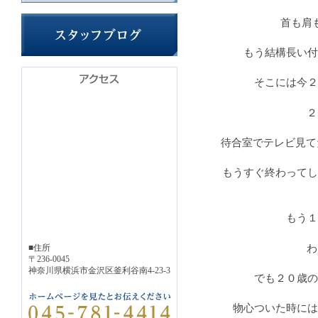
首も肩
もう結構長い付
そこには今２
２
待合室でテレビ見てた
もうすぐ終わってし
もう１
■住所
わ
〒236-0045
神奈川県横浜市金沢区釜利谷南4-23-3
でも２０歳の
物心ついた時には