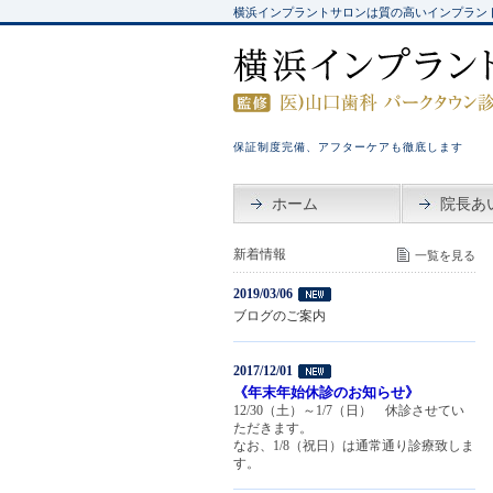
横浜インプラントサロンは質の高いインプラン
保証制度完備、アフターケアも徹底します
ホーム
院長あ
新着情報
一覧を見る
2019/03/06
ブログのご案内
2017/12/01
《年末年始休診のお知らせ》
12/30（土）～1/7（日） 休診させてい
ただきます。
なお、1/8（祝日）は通常通り診療致しま
す。