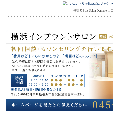
投稿者 Spic Salon Dentaire 