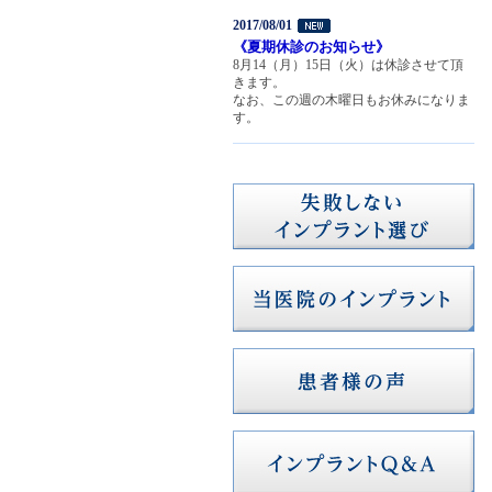
2017/08/01
《夏期休診のお知らせ》
8月14（月）15日（火）は休診させて頂
きます。
なお、この週の木曜日もお休みになりま
す。