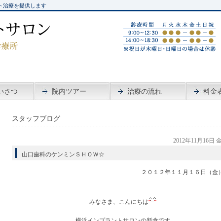
ト治療を提供します
いさつ
院内ツアー
治療の流れ
料金
スタッフブログ
2012年11月16日
山口歯科のケンミンＳＨＯＷ☆
２０１２年１１月１６日（金
みなさま、こんにちは
横浜インプラントサロンの新倉です