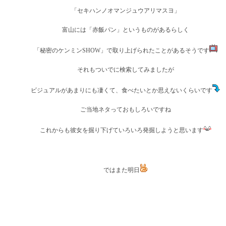
「セキハンノオマンジュウアリマスヨ」
富山には「赤飯パン」というものがあるらしく
「秘密のケンミンSHOW」で取り上げられたことがあるそうです
それもついでに検索してみましたが
ビジュアルがあまりにも凄くて、食べたいとか思えないくらいです
ご当地ネタっておもしろいですね
これからも彼女を掘り下げていろいろ発掘しようと思います
ではまた明日