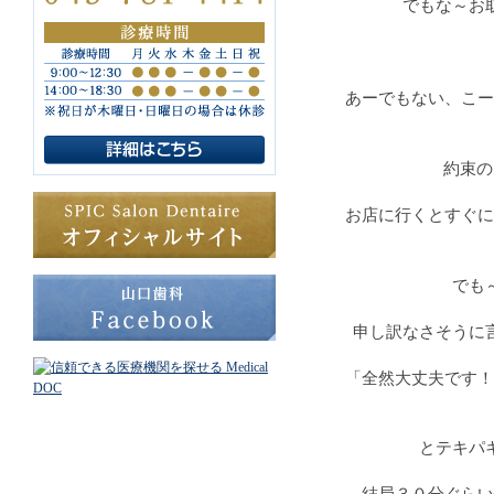
でもな～お
あーでもない、こー
約束の
お店に行くとすぐに
でも
申し訳なさそうに
「全然大丈夫です！
とテキパ