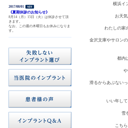
横浜イ
2017/08/01
《夏期休診のお知らせ》
お天気
8月14（月）15日（火）は休診させて頂
きます。
なお、この週の木曜日もお休みになりま
わたしの家
す。
金沢文庫やサロンの
都内
や
滑るからあぶないっ
いい年して
雪
こちら