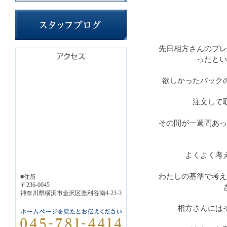
先日相方さんのプレ
ったとい
欲しかったバック
注文して
その間が一週間あっ
よくよく考
わたしの基準で考え
■住所
〒236-0045
神奈川県横浜市金沢区釜利谷南4-23-3
相方さんには