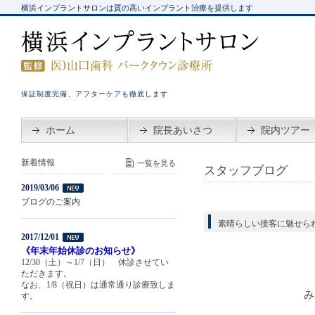
横浜インプラントサロンは質の高いインプラント治療を提供します
保証制度完備、アフターケアも徹底します
ホーム
院長あいさつ
院内ツアー
新着情報
一覧を見る
スタッフブログ
2019/03/06
ブログのご案内
素晴らしい接客に魅せら
2017/12/01
《年末年始休診のお知らせ》
12/30（土）～1/7（日） 休診させてい
ただきます。
なお、1/8（祝日）は通常通り診療致しま
み
す。