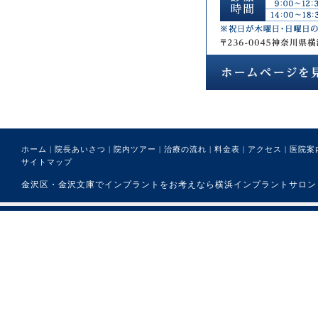
ホーム
|
院長あいさつ
|
院内ツアー
|
治療の流れ
|
料金表
|
アクセス
|
医院案
サイトマップ
金沢区・金沢文庫でインプラントをお考えなら横浜インプラントサロンまで。 (C) 医療法人