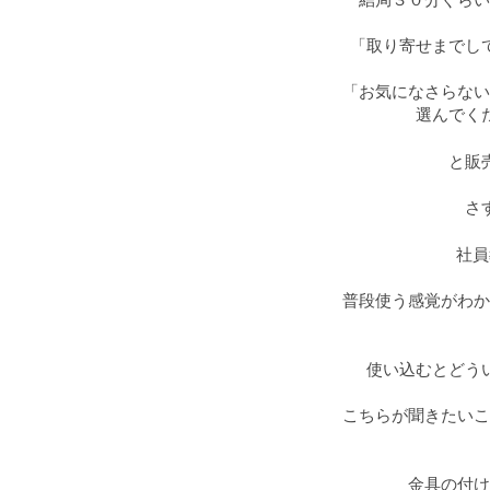
結局３０分ぐらい
「取り寄せまでし
「お気になさらない
選んでく
と販
さ
社員
普段使う感覚がわか
使い込むとどう
こちらが聞きたいこ
金具の付け