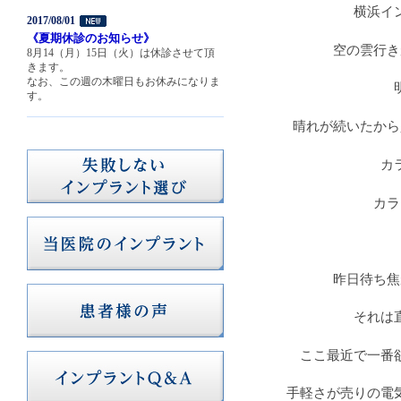
横浜イ
2017/08/01
《夏期休診のお知らせ》
空の雲行き
8月14（月）15日（火）は休診させて頂
きます。
なお、この週の木曜日もお休みになりま
す。
晴れが続いたから
カ
カラ
昨日待ち焦
それは
ここ最近で一番
手軽さが売りの電