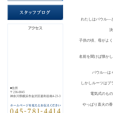
わたしはバウル―
決
子供の頃、母がよく
名前を聞けば懐かし
バウル―は
しかしルーツはブ
■住所
〒236-0045
電気式のもの
神奈川県横浜市金沢区釜利谷南4-23-3
やっぱり直火の香