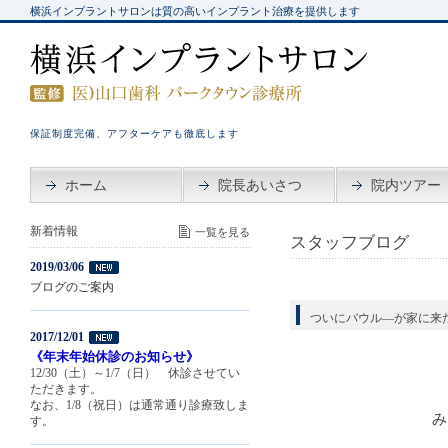
横浜インプラントサロンは質の高いインプラント治療を提供します
保証制度完備、アフターケアも徹底します
ホーム
院長あいさつ
院内ツアー
新着情報
一覧を見る
スタッフブログ
2019/03/06
ブログのご案内
ついにバウル―が家に来
2017/12/01
《年末年始休診のお知らせ》
12/30（土）～1/7（日） 休診させてい
ただきます。
なお、1/8（祝日）は通常通り診療致しま
み
す。