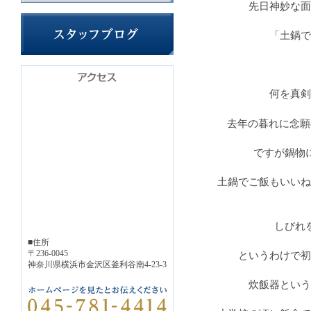
先日神妙な面
「土鍋で
何を真剣
去年の暮れに念願
ですが鍋物
土鍋でご飯もいいね
しびれ
■住所
〒236-0045
というわけで初
神奈川県横浜市金沢区釜利谷南4-23-3
炊飯器という