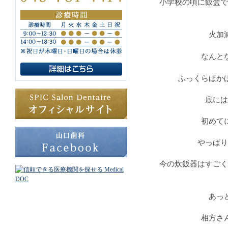
小学校の頃に飯盒で
火加
なんと
ふっくらほか
底には
初めて
やっぱり
今の炊飯器はすごく
あっ
相方さ