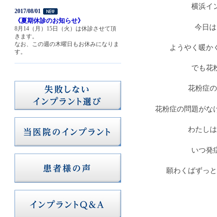
横浜イ
2017/08/01
《夏期休診のお知らせ》
今日は
8月14（月）15日（火）は休診させて頂
きます。
なお、この週の木曜日もお休みになりま
ようやく暖か
す。
でも花
花粉症の
花粉症の問題がな
わたしは
いつ発
願わくばずっと