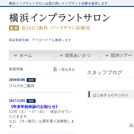
横浜インプラントサロンは質の高いインプラント治療を提供します
保証制度完備、アフターケアも徹底します
ホーム
院長あいさつ
院内ツアー
新着情報
一覧を見る
スタッフブログ
2019/03/06
ブログのご案内
はじめチョロチョロ☆
2017/12/01
《年末年始休診のお知らせ》
12/30（土）～1/7（日） 休診させてい
ただきます。
なお、1/8（祝日）は通常通り診療致しま
み
す。