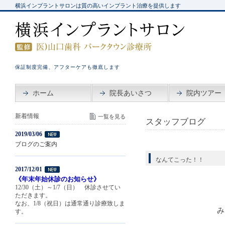
横浜インプラントサロンは質の高いインプラント治療を提供します
保証制度完備、アフターケアも徹底します
ホーム
院長あいさつ
院内ツアー
新着情報
一覧を見る
スタッフブログ
2019/03/06
ブログのご案内
なんてこった！！
2017/12/01
《年末年始休診のお知らせ》
12/30（土）～1/7（日） 休診させてい
ただきます。
なお、1/8（祝日）は通常通り診療致しま
み
す。