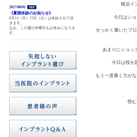
横浜イ
2017/08/01
《夏期休診のお知らせ》
今日はショ
8月14（月）15日（火）は休診させて頂
きます。
なお、この週の木曜日もお休みになりま
せっかく書いたブロ
す。
あまりにショッ
今日は桜を
もう一度書く力がな
恨む