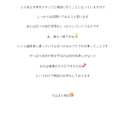
とりあえず来月スタッフと検診に行くことになっていますので
しっかりお話聞いてみようと思います
あとは日々の自己管理をしっかりしていくつもりです
あ、歯も一緒ですね
いくら歯医者に通っていても日々のセルフケアが大事ってことです
やっぱり自分の体を守るのは自分自身しかないと
お口は健康の入り口ですからね
というわけで検診のお待ちしております
ではまた明日