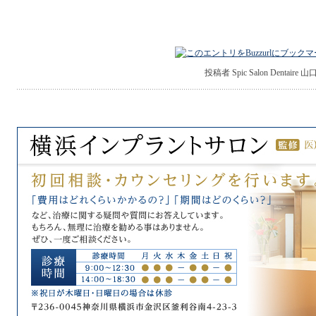
投稿者 Spic Salon Dentaire 