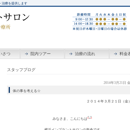
ト治療を提供します
いさつ
院内ツアー
治療の流れ
料金
スタッフブログ
2014年3月21日
体の事を考える☆
２０１４年３月２１日（金
みなさま、こんにちは
横浜インプラントサロンの新倉です