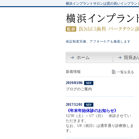
横浜インプラントサロンは質の高いインプラン
保証制度完備、アフターケアも徹底します
ホーム
院長あ
新着情報
一覧を見る
2019/03/06
ブログのご案内
2017/12/01
《年末年始休診のお知らせ》
12/30（土）～1/7（日） 休診させてい
ただきます。
なお、1/8（祝日）は通常通り診療致しま
す。