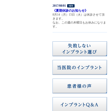
2017/08/01
《夏期休診のお知らせ》
8月14（月）15日（火）は休診させて頂
きます。
なお、この週の木曜日もお休みになりま
す。